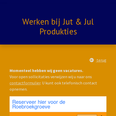
Werken bij Jut & Jul
Produkties
terug
Momenteel hebben wij geen vacatures.
Voor open sollicitaties verwijzen wij u naar ons
contactformulier
. U kunt ook telefonisch contact
opnemen.