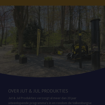
OVER JUT & JUL PRODUKTIES
Jut & Jul Produkties verzorgt al meer dan 20 jaar
uiteenlopende programma's in en rondom de Valkenburgse