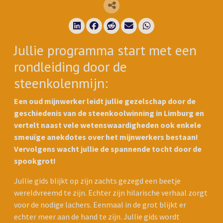
Deel via LinkedIn
Deel via Facebook
Deel via Reddit
Deel via E-mail
Deel via Whatsapp
Jullie programma start met een
rondleiding door de
steenkolenmijn:
Een oud mijnwerker leidt jullie gezelschap door de
geschiedenis van de steenkoolwinning in Limburg en
vertelt naast vele wetenswaardigheden ook enkele
smeuïge anekdotes over het mijnwerkers bestaan!
Vervolgens wacht jullie de spannende tocht door de
spookgrot!
Jullie gids blijkt op zijn zachts gezegd een beetje
wereldvreemd te zijn. Echter zijn hilarische verhaal zorgt
voor de nodige lachers. Eenmaal in de grot blijkt er
echter meer aan de hand te zijn. Jullie gids wordt