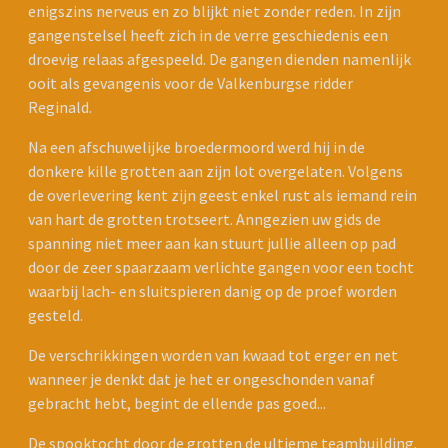
enigszins nerveus en zo blijkt niet zonder reden. In zijn
gangenstelsel heeft zich in de verre geschiedenis een
droevig relaas afgespeeld. De gangen dienden namenlijk
ooit als gevangenis voor de Valkenburgse ridder
Reginald.
Na een afschuwelijke broedermoord werd hij in de
donkere kille grotten aan zijn lot overgelaten. Volgens
de overlevering kent zijn geest enkel rust als iemand rein
van hart de grotten trotseert. Anngezien uw gids de
spanning niet meer aan kan stuurt jullie alleen op pad
door de zeer spaarzaam verlichte gangen voor een tocht
waarbij lach- en sluitspieren danig op de proef worden
gesteld.
De verschrikkingen worden van kwaad tot erger en net
wanneer je denkt dat je het er ongeschonden vanaf
gebracht hebt, begint de ellende pas goed...
De spooktocht door de grotten de ultieme teambuilding.