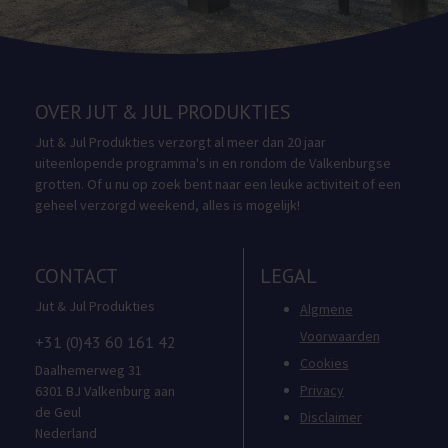
OVER JUT & JUL PRODUKTIES
Jut & Jul Produkties verzorgt al meer dan 20 jaar
uiteenlopende programma's in en rondom de Valkenburgse
grotten. Of u nu op zoek bent naar een leuke activiteit of een
geheel verzorgd weekend, alles is mogelijk!
CONTACT
LEGAL
Jut & Jul Produkties
Algmene
Voorwaarden
+31 (0)43 60 161 42
Cookies
Daalhemerweg 31
Privacy
6301 BJ Valkenburg aan
de Geul
Disclaimer
Nederland