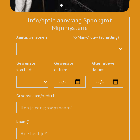
Info/optie aanvraag Spookgrot
Mijnmysterie
Aantal personen:
% Man-Vrouw (schatting)
Gewenste
Gewenste
Alternatieve
starttijd:
datum:
datum:
Groepsnaam/bedrijf:
Naam:
*