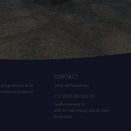
CONTACT
e programma's in en
Jut & Jul Produkties
leuke activiteit of
+31 (0)43 60 161 42
Daalhemerweg 31
6301 BJ Valkenburg aan de Geul
Nederland