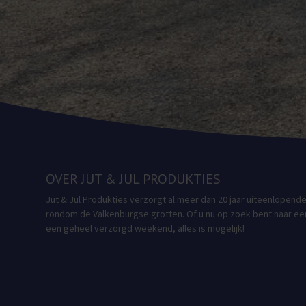
OVER JUT & JUL PRODUKTIES
Jut & Jul Produkties verzorgt al meer dan 20 jaar uiteenlopend
rondom de Valkenburgse grotten. Of u nu op zoek bent naar een 
een geheel verzorgd weekend, alles is mogelijk!