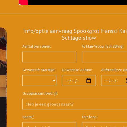
Info/optie aanvraag Spookgrot Hanssi Kai
Schlagershow
Aantal personen:
% Man-Vrouw (schatting)
Gewenste starttijd:
Gewenste datum:
Alternatieve d
Groepsnaam/bedrijf:
Naam:
*
Telefoon: