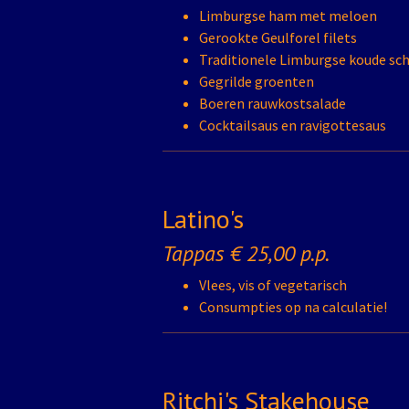
Limburgse ham met meloen
Gerookte Geulforel filets
Traditionele Limburgse koude sc
Gegrilde groenten
Boeren rauwkostsalade
Cocktailsaus en ravigottesaus
Latino's
Tappas € 25,00 p.p.
Vlees, vis of vegetarisch
Consumpties op na calculatie!
Ritchi's Stakehouse