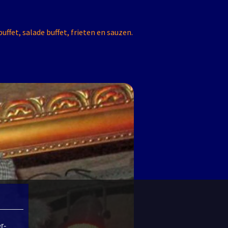
buffet, salade buffet, frieten en sauzen.
r-